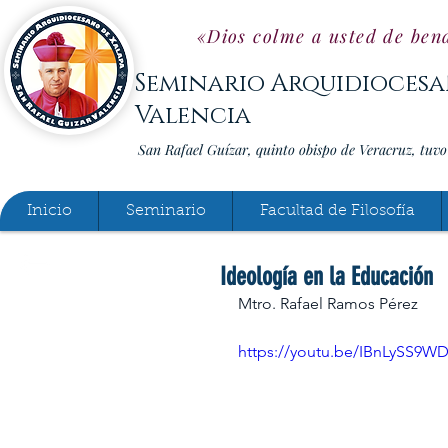
«Dios colme a usted de bend
Seminario Arquidiocesa
Valencia
San Rafael Guízar, quinto obispo de Veracruz, tuv
Inicio
Seminario
Facultad de Filosofía
Ideología en la Educación
Mtro. Rafael Ramos Pérez
https://youtu.be/IBnLySS9W