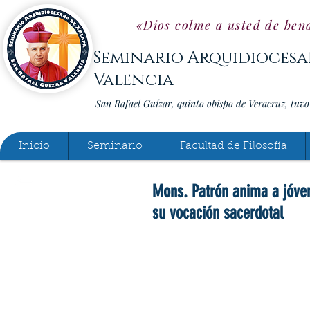
«Dios colme a usted de bend
Seminario Arquidiocesa
Valencia
San Rafael Guízar, quinto obispo de Veracruz, tuv
Inicio
Seminario
Facultad de Filosofía
Mons. Patrón anima a jóve
su vocación sacerdotal