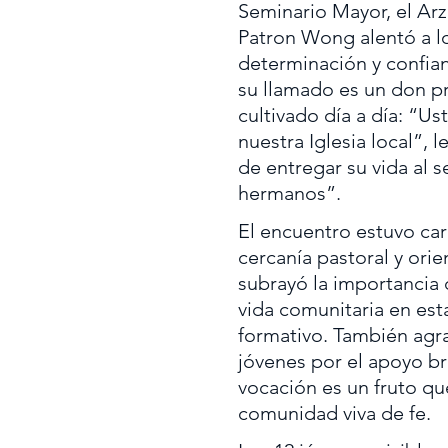
Seminario Mayor, el Ar
Patron Wong alentó a lo
determinación y confia
su llamado es un don p
cultivado día a día: “U
nuestra Iglesia local”,
de entregar su vida al s
hermanos”.
El encuentro estuvo ca
cercanía pastoral y orie
subrayó la importancia d
vida comunitaria en est
formativo. También agrad
jóvenes por el apoyo b
vocación es un fruto qu
comunidad viva de fe.