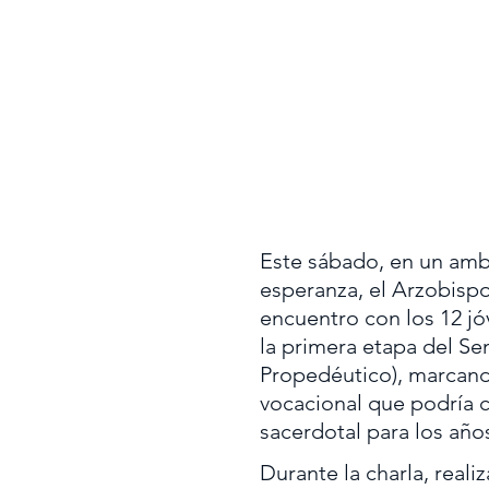
Este sábado, en un amb
esperanza, el Arzobisp
encuentro con los 12 jó
la primera etapa del Se
Propedéutico), marcand
vocacional que podría 
sacerdotal para los año
Durante la charla, realiz