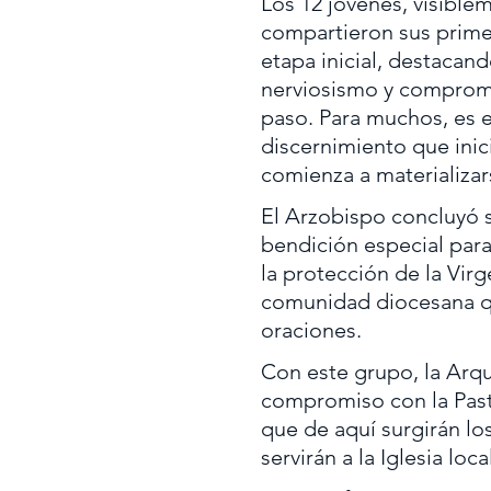
Los 12 jóvenes, visibl
compartieron sus prime
etapa inicial, destacand
nerviosismo y compromi
paso. Para muchos, es e
discernimiento que inic
comienza a materializar
El Arzobispo concluyó s
bendición especial para
la protección de la Virg
comunidad diocesana q
oraciones.
Con este grupo, la Arqu
compromiso con la Past
que de aquí surgirán lo
servirán a la Iglesia loca