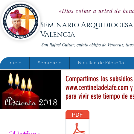
«Dios colme a usted de bend
Seminario Arquidiocesa
Valencia
San Rafael Guízar, quinto obispo de Veracruz, tuv
Inicio
Seminario
Facultad de Filosofía
Compartimos los subsidios 
www.centineladelafe.com
para vivir este tiempo de e