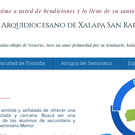
olme a usted de bendiciones y lo llene de su sant
 Arquidiocesano de Xalapa San Ra
uinto obispo de Veracruz, tuvo un amor primordial por su Seminario, hast
Facultad de Filosofía
Amigos del Seminario
Eq
sentida y señalada de ofrecer una
lizada y cercana. Busca ser una
ón de los alumnos de secundaria y
 Seminario Menor.