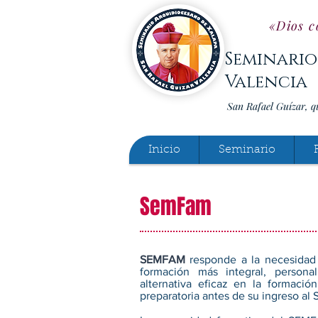
«Dios c
Seminario
Valencia
San Rafael Guízar, q
Inicio
Seminario
SemFam
SEMFAM
responde a la necesidad 
formación más integral, persona
alternativa eficaz en la formaci
preparatoria antes de su ingreso al