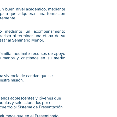
 un buen nivel académico, mediante
 para que adquieran una formación
entemente.
cio mediante un acompañamiento
arista al terminar una etapa de su
esar al Seminario Menor.
 familia mediante recursos de apoyo
humanos y cristianos en su medio
na vivencia de caridad que se
estra misión.
llos adolescentes y jóvenes que
oquias y seleccionados por el
acuerdo al Sistema de Presentación
alumnos que en el Preseminario