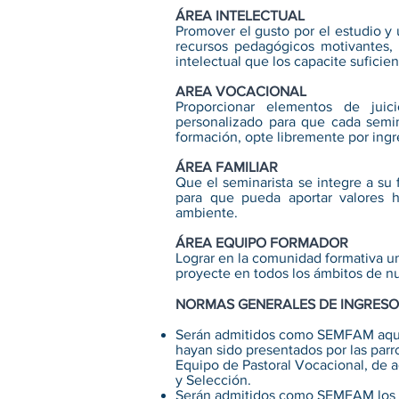
ÁREA INTELECTUAL
Promover el gusto por el estudio y
recursos pedagógicos motivantes,
intelectual que los capacite sufici
AREA VOCACIONAL
Proporcionar elementos de jui
personalizado para que cada semin
formación, opte libremente por ingr
ÁREA FAMILIAR
Que el seminarista se integre a su
para que pueda aportar valores 
ambiente.
ÁREA EQUIPO FORMADOR
Lograr en la comunidad formativa u
proyecte en todos los ámbitos de nu
NORMAS GENERALES DE INGRESO
Serán admitidos como SEMFAM aque
hayan sido presentados por las parr
Equipo de Pastoral Vocacional, de 
y Selección.
Serán admitidos como SEMFAM los 