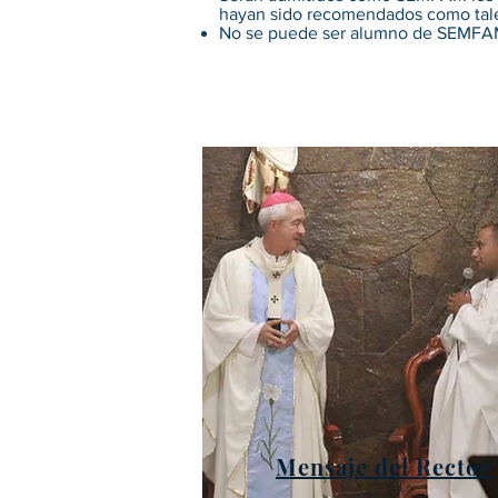
hayan sido recomendados como tal
No se puede ser alumno de SEMFAM
Mensaje del Rector