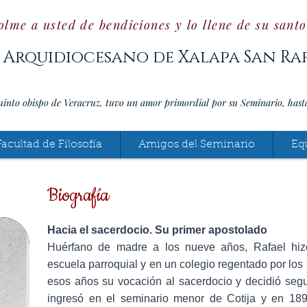
olme a usted de bendiciones y lo llene de su sant
 Arquidiocesano de Xalapa San Ra
uinto obispo de Veracruz, tuvo un amor primordial por su Seminario, hast
Facultad de Filosofía
Amigos del Seminario
Eq
Biografía
Hacia el sacerdocio. Su primer apostolado
Huérfano de madre a los nueve años, Rafael hiz
escuela parroquial y en un colegio regentado por los
esos años su vocación al sacerdocio y decidió segu
ingresó en el seminario menor de Cotija y en 18