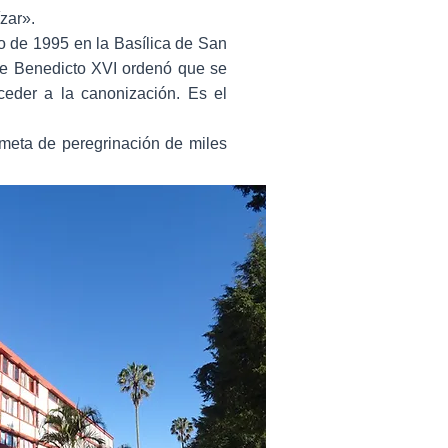
zar».
ro de 1995 en la Basílica de San
re Benedicto XVI ordenó que se
ceder a la canonización. Es el
 meta de peregrinación de miles