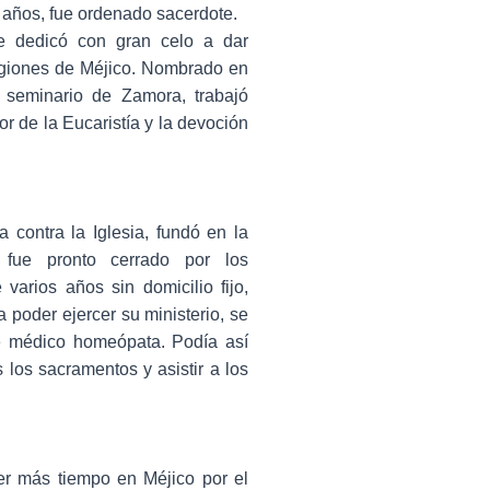
 años, fue ordenado sacerdote.
se dedicó con gran celo a dar
egiones de Méjico. Nombrado en
l seminario de Zamora, trabajó
r de la Eucaristía y la devoción
 contra la Iglesia, fundó en la
 fue pronto cerrado por los
 varios años sin domicilio fijo,
 poder ejercer su ministerio, se
de médico homeópata. Podía así
 los sacramentos y asistir a los
r más tiempo en Méjico por el