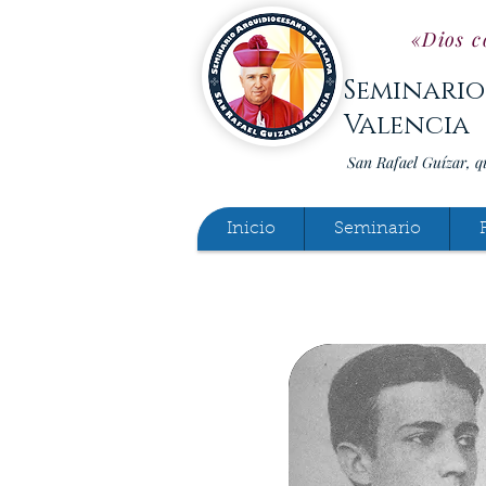
«Dios c
Seminario
Valencia
San Rafael Guízar, q
Inicio
Seminario