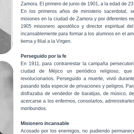
Zamora. El primero de junio de 1901, a la edad de 23
En los primeros años de ministerio sacerdotal, 
misiones en la ciudad de Zamora y por diferentes r
1905 misionero apostólico y director espiritual de
incansablemente para formar a los alumnos en el amo
tierna y filial a la Virgen.
Perseguido por la fe
En 1911, para contrarrestar la campaña persecutoria
ciudad de Méjico un periódico religioso, que
revolucionarios. Perseguido a muerte, vivió durante
pasando toda especie de privaciones y peligros. Para
disfrazaba de vendedor de baratijas, de músico, 
acercarse a los enfermos, consolarlos, administrarles
moribundos.
Misionero incansable
Acosado por los enemigos, no pudiendo permanece