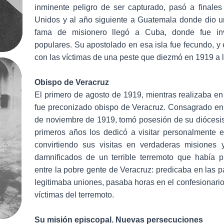
inminente peligro de ser capturado, pasó a finales
Unidos y al año siguiente a Guatemala donde dio 
fama de misionero llegó a Cuba, donde fue inv
populares. Su apostolado en esa isla fue fecundo, y
con las víctimas de una peste que diezmó en 1919 a 
Obispo de Veracruz
El primero de agosto de 1919, mientras realizaba e
fue preconizado obispo de Veracruz. Consagrado en 
de noviembre de 1919, tomó posesión de su diócesis 
primeros años los dedicó a visitar personalmente el 
convirtiendo sus visitas en verdaderas misiones 
damnificados de un terrible terremoto que había 
entre la pobre gente de Veracruz: predicaba en las p
legitimaba uniones, pasaba horas en el confesionari
víctimas del terremoto.
Su misión episcopal. Nuevas persecuciones