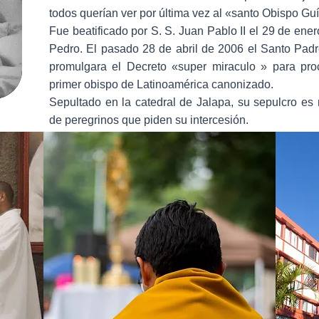
todos querían ver por última vez al «santo Obispo Guí
Fue beatificado por S. S. Juan Pablo II el 29 de ene
Pedro. El pasado 28 de abril de 2006 el Santo Pad
promulgara el Decreto «super miraculo » para pro
primer obispo de Latinoamérica canonizado.
Sepultado en la catedral de Jalapa, su sepulcro es
de peregrinos que piden su intercesión.