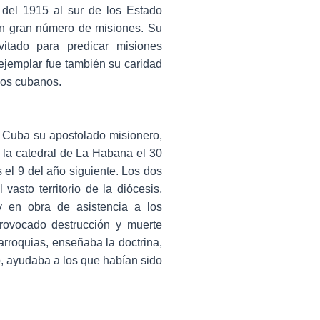
 del 1915 al sur de los Estado
un gran número de misiones. Su
itado para predicar misiones
 ejemplar fue también su caridad
los cubanos.
n Cuba su apostolado misionero,
la catedral de La Habana el 30
el 9 del año siguiente. Los dos
vasto territorio de la diócesis,
y en obra de asistencia a los
provocado destrucción y muerte
arroquias, enseñaba la doctrina,
o, ayudaba a los que habían sido