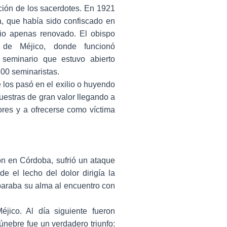
ción de los sacerdotes. En 1921
pa, que había sido confiscado en
icio apenas renovado. El obispo
d de Méjico, donde funcionó
 seminario que estuvo abierto
300 seminaristas.
 los pasó en el exilio o huyendo
estras de gran valor llegando a
res y a ofrecerse como víctima
n en Córdoba, sufrió un ataque
 el lecho del dolor dirigía la
paraba su alma al encuentro con
jico. Al día siguiente fueron
fúnebre fue un verdadero triunfo: