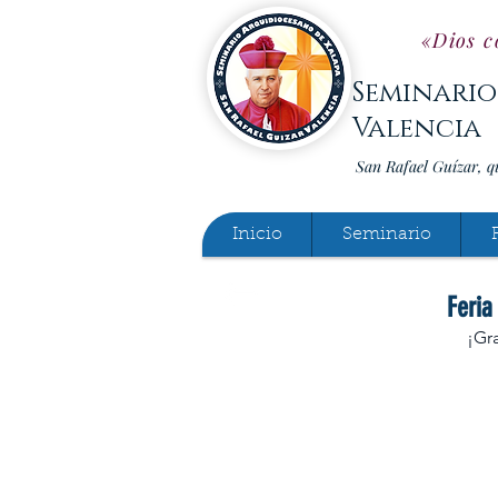
«Dios c
Seminario
Valencia
San Rafael Guízar, q
Inicio
Seminario
Feria
¡Gr