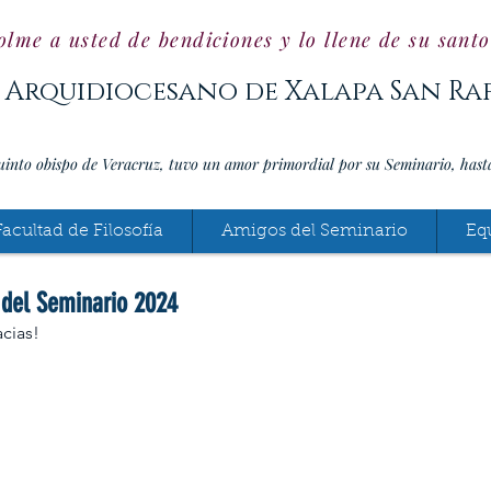
olme a usted de bendiciones y lo llene de su sant
 Arquidiocesano de Xalapa San Ra
uinto obispo de Veracruz, tuvo un amor primordial por su Seminario, hast
Facultad de Filosofía
Amigos del Seminario
Eq
 del Seminario 2024
acias!