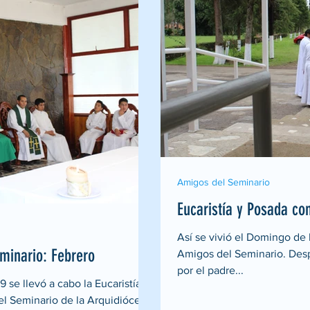
Amigos del Seminario
Eucaristía y Posada co
Así se vivió el Domingo de 
minario: Febrero
Amigos del Seminario. Desp
por el padre...
 se llevó a cabo la Eucaristía
l Seminario de la Arquidiócesis