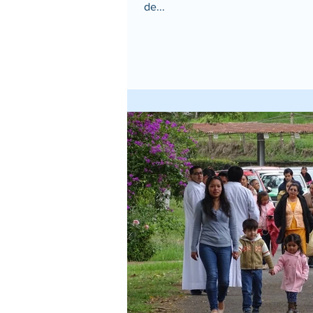
de...