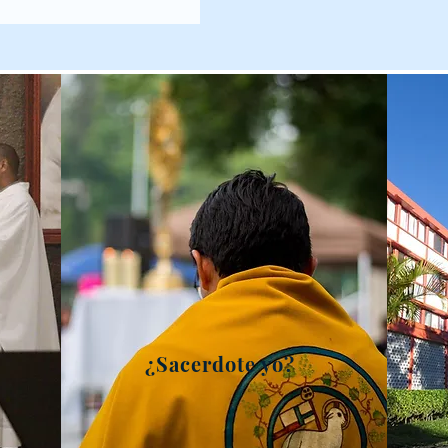
¿Sacerdote yo?