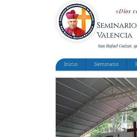
«Dios c
Seminario
Valencia
San Rafael Guízar, q
Inicio
Seminario