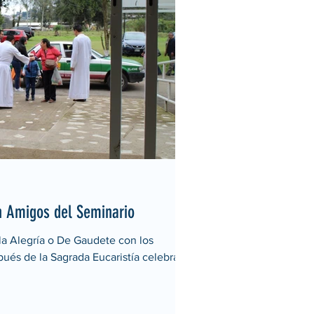
n Amigos del Seminario
la Alegría o De Gaudete con los
ués de la Sagrada Eucaristía celebrada