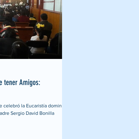
de tener Amigos:
 celebró la Eucaristía dominical
adre Sergio David Bonilla