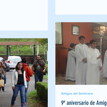
Amigos del Seminario
9º aniversario de Amig