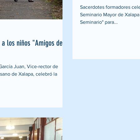
Sacerdotes formadores celeb
Seminario Mayor de Xalapa
Seminario" para...
 a los niños "Amigos del
 García Juan, Vice-rector de
sano de Xalapa, celebró la