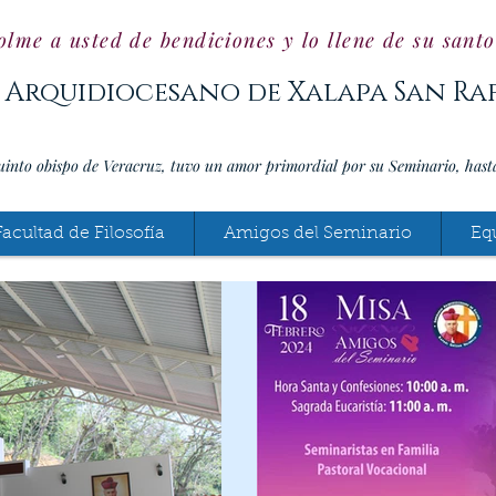
olme a usted de bendiciones y lo llene de su sant
 Arquidiocesano de Xalapa San Ra
uinto obispo de Veracruz, tuvo un amor primordial por su Seminario, hast
Facultad de Filosofía
Amigos del Seminario
Eq